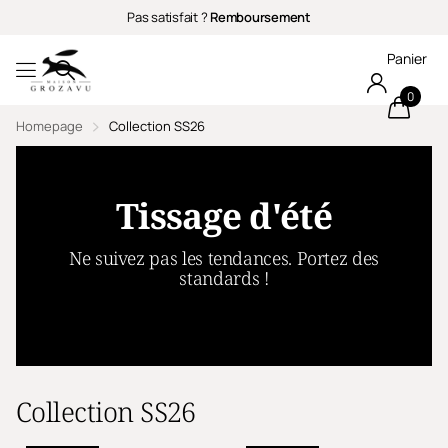
Pas satisfait ?
Remboursement
Panier
0
Homepage
Collection SS26
Tissage d'été
Ne suivez pas les tendances. Portez des
standards !
Collection SS26