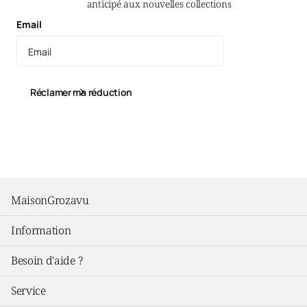
anticipé aux nouvelles collections
Email
Réclamer ma réduction
YouTube
Instagram
Pinterest
facebook
TikTok
MaisonGrozavu
Information
Besoin d'aide ?
Service