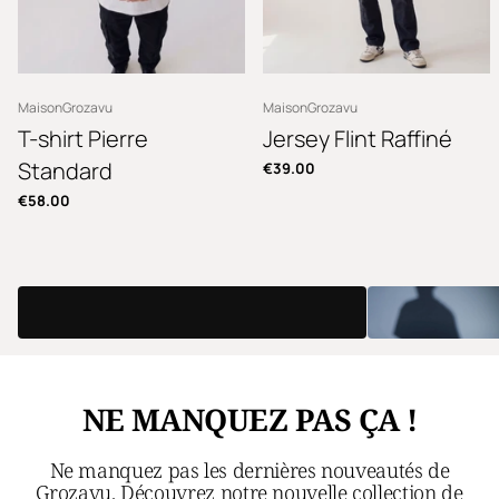
MaisonGrozavu
MaisonGrozavu
T-shirt Pierre
Jersey Flint Raffiné
Standard
€39.00
€58.00
NE MANQUEZ PAS ÇA !
Ne manquez pas les dernières nouveautés de
Grozavu. Découvrez notre nouvelle collection de