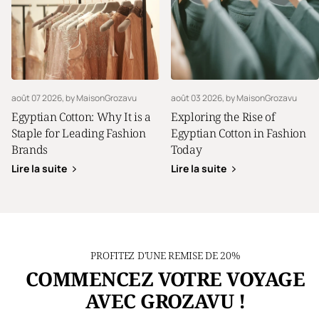
août 07 2026
, by MaisonGrozavu
août 03 2026
, by MaisonGrozavu
Egyptian Cotton: Why It is a
Exploring the Rise of
Staple for Leading Fashion
Egyptian Cotton in Fashion
Brands
Today
Lire la suite
Lire la suite
PROFITEZ D'UNE REMISE DE 20%
COMMENCEZ VOTRE VOYAGE
AVEC GROZAVU !